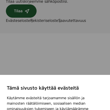
Tilaa uutiskirjeemme sähköpostiisi.
Tilaa
Evästeseloste
Rekisteriseloste
Saavutettavuus
Tämä sivusto käyttää evästeitä
Käytämme evästeitä tarjoamamme sisällön ja
mainosten räätälöimiseen, sosiaalisen median
ominaisuuksien tukemiseen ja kävijämäärämme