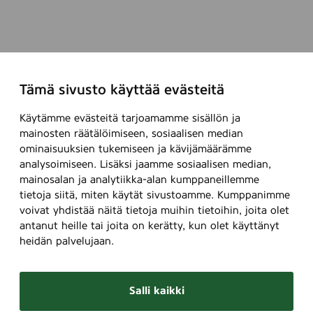
Tämä sivusto käyttää evästeitä
Käytämme evästeitä tarjoamamme sisällön ja
mainosten räätälöimiseen, sosiaalisen median
ominaisuuksien tukemiseen ja kävijämäärämme
analysoimiseen. Lisäksi jaamme sosiaalisen median,
mainosalan ja analytiikka-alan kumppaneillemme
tietoja siitä, miten käytät sivustoamme. Kumppanimme
voivat yhdistää näitä tietoja muihin tietoihin, joita olet
antanut heille tai joita on kerätty, kun olet käyttänyt
heidän palvelujaan.
Salli kaikki