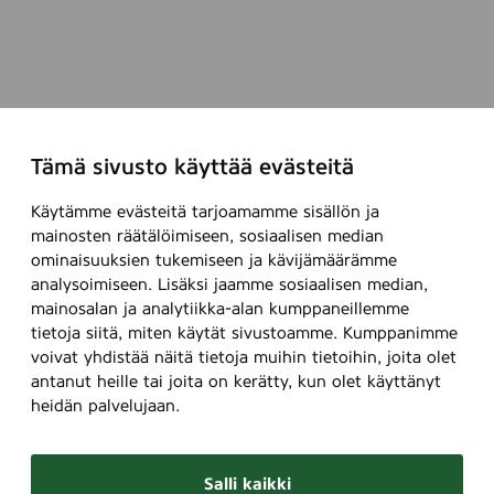
Tämä sivusto käyttää evästeitä
Käytämme evästeitä tarjoamamme sisällön ja
mainosten räätälöimiseen, sosiaalisen median
ominaisuuksien tukemiseen ja kävijämäärämme
analysoimiseen. Lisäksi jaamme sosiaalisen median,
mainosalan ja analytiikka-alan kumppaneillemme
tietoja siitä, miten käytät sivustoamme. Kumppanimme
voivat yhdistää näitä tietoja muihin tietoihin, joita olet
antanut heille tai joita on kerätty, kun olet käyttänyt
heidän palvelujaan.
Salli kaikki