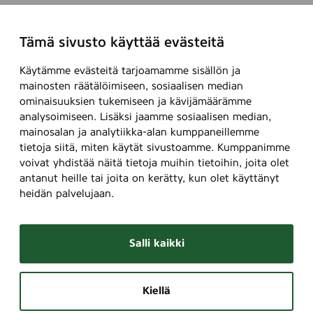
Tämä sivusto käyttää evästeitä
Käytämme evästeitä tarjoamamme sisällön ja
mainosten räätälöimiseen, sosiaalisen median
ominaisuuksien tukemiseen ja kävijämäärämme
analysoimiseen. Lisäksi jaamme sosiaalisen median,
mainosalan ja analytiikka-alan kumppaneillemme
tietoja siitä, miten käytät sivustoamme. Kumppanimme
voivat yhdistää näitä tietoja muihin tietoihin, joita olet
antanut heille tai joita on kerätty, kun olet käyttänyt
heidän palvelujaan.
Salli kaikki
Kiellä