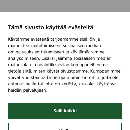
Tämä sivusto käyttää evästeitä
Käytämme evästeitä tarjoamamme sisällön ja
mainosten räätälöimiseen, sosiaalisen median
ominaisuuksien tukemiseen ja kävijämäärämme
analysoimiseen. Lisäksi jaamme sosiaalisen median,
mainosalan ja analytiikka-alan kumppaneillemme
tietoja siitä, miten käytät sivustoamme. Kumppanimme
voivat yhdistää näitä tietoja muihin tietoihin, joita olet
antanut heille tai joita on kerätty, kun olet käyttänyt
heidän palvelujaan.
Salli kaikki