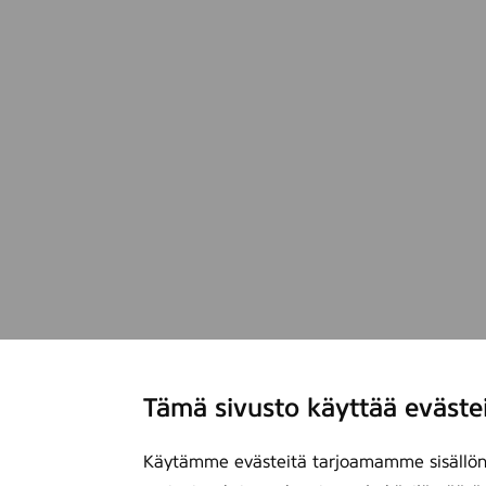
Tämä sivusto käyttää eväste
Käytämme evästeitä tarjoamamme sisällön 