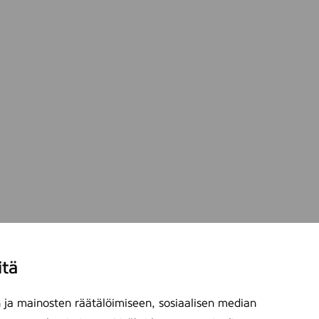
itä
ja mainosten räätälöimiseen, sosiaalisen median