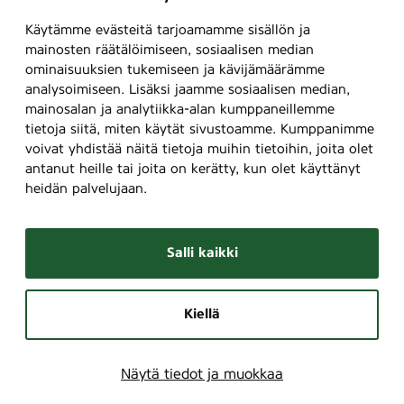
Käytämme evästeitä tarjoamamme sisällön ja
mainosten räätälöimiseen, sosiaalisen median
ominaisuuksien tukemiseen ja kävijämäärämme
analysoimiseen. Lisäksi jaamme sosiaalisen median,
mainosalan ja analytiikka-alan kumppaneillemme
tietoja siitä, miten käytät sivustoamme. Kumppanimme
voivat yhdistää näitä tietoja muihin tietoihin, joita olet
antanut heille tai joita on kerätty, kun olet käyttänyt
heidän palvelujaan.
Salli kaikki
Kiellä
Näytä tiedot ja muokkaa