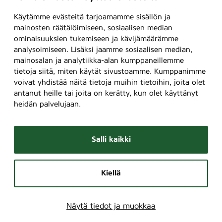
Käytämme evästeitä tarjoamamme sisällön ja
mainosten räätälöimiseen, sosiaalisen median
ominaisuuksien tukemiseen ja kävijämäärämme
analysoimiseen. Lisäksi jaamme sosiaalisen median,
mainosalan ja analytiikka-alan kumppaneillemme
tietoja siitä, miten käytät sivustoamme. Kumppanimme
voivat yhdistää näitä tietoja muihin tietoihin, joita olet
antanut heille tai joita on kerätty, kun olet käyttänyt
heidän palvelujaan.
Salli kaikki
Kiellä
Näytä tiedot ja muokkaa