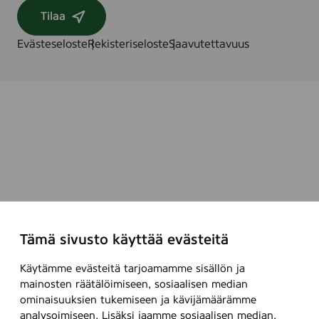
Tilaa
Evästeseloste
Rekisteriseloste
Saavutettavuus
Tämä sivusto käyttää evästeitä
Käytämme evästeitä tarjoamamme sisällön ja
mainosten räätälöimiseen, sosiaalisen median
ominaisuuksien tukemiseen ja kävijämäärämme
analysoimiseen. Lisäksi jaamme sosiaalisen median,