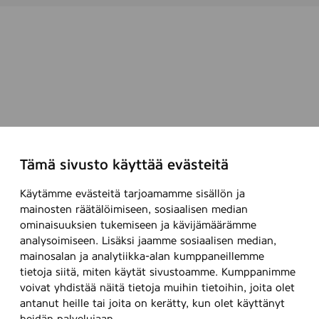
Tämä sivusto käyttää evästeitä
Käytämme evästeitä tarjoamamme sisällön ja
mainosten räätälöimiseen, sosiaalisen median
ominaisuuksien tukemiseen ja kävijämäärämme
analysoimiseen. Lisäksi jaamme sosiaalisen median,
mainosalan ja analytiikka-alan kumppaneillemme
tietoja siitä, miten käytät sivustoamme. Kumppanimme
voivat yhdistää näitä tietoja muihin tietoihin, joita olet
antanut heille tai joita on kerätty, kun olet käyttänyt