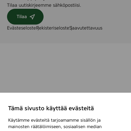
Tilaa uutiskirjeemme sähköpostiisi.
Tilaa
Evästeseloste
Rekisteriseloste
Saavutettavuus
Tämä sivusto käyttää evästeitä
Käytämme evästeitä tarjoamamme sisällön ja
mainosten räätälöimiseen, sosiaalisen median