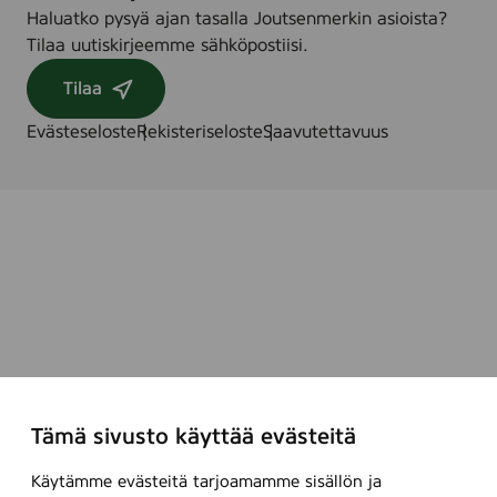
Haluatko pysyä ajan tasalla Joutsenmerkin asioista?
Tilaa uutiskirjeemme sähköpostiisi.
Tilaa
Evästeseloste
Rekisteriseloste
Saavutettavuus
Tämä sivusto käyttää evästeitä
Käytämme evästeitä tarjoamamme sisällön ja