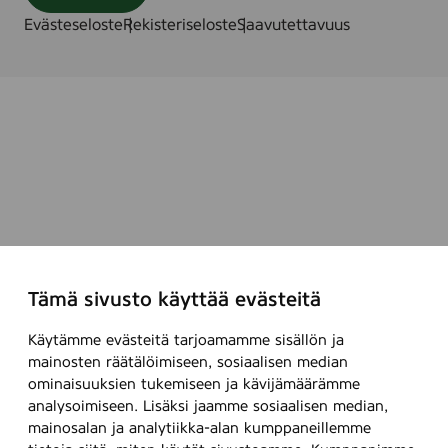
Evästeseloste
Rekisteriseloste
Saavutettavuus
Tämä sivusto käyttää evästeitä
Käytämme evästeitä tarjoamamme sisällön ja
mainosten räätälöimiseen, sosiaalisen median
ominaisuuksien tukemiseen ja kävijämäärämme
analysoimiseen. Lisäksi jaamme sosiaalisen median,
mainosalan ja analytiikka-alan kumppaneillemme