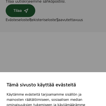
Tilaa uutiskirjeemme sähköpostiisi.
Tilaa
Evästeseloste
Rekisteriseloste
Saavutettavuus
Tämä sivusto käyttää evästeitä
Käytämme evästeitä tarjoamamme sisällön ja
mainosten räätälöimiseen, sosiaalisen median
ominaisuuksien tukemiseen ja kävijämäärämme