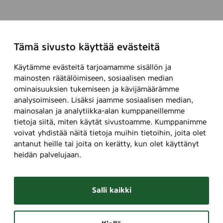
Tämä sivusto käyttää evästeitä
Käytämme evästeitä tarjoamamme sisällön ja
mainosten räätälöimiseen, sosiaalisen median
ominaisuuksien tukemiseen ja kävijämäärämme
analysoimiseen. Lisäksi jaamme sosiaalisen median,
mainosalan ja analytiikka-alan kumppaneillemme
tietoja siitä, miten käytät sivustoamme. Kumppanimme
voivat yhdistää näitä tietoja muihin tietoihin, joita olet
antanut heille tai joita on kerätty, kun olet käyttänyt
heidän palvelujaan.
Salli kaikki