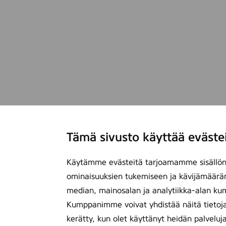
Tämä sivusto käyttää eväste
Käytämme evästeitä tarjoamamme sisällön 
ominaisuuksien tukemiseen ja kävijämäärä
median, mainosalan ja analytiikka-alan ku
Kumppanimme voivat yhdistää näitä tietoja mu
kerätty, kun olet käyttänyt heidän palveluj