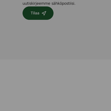
uutiskirjeemme sähköpostiisi.
Tilaa