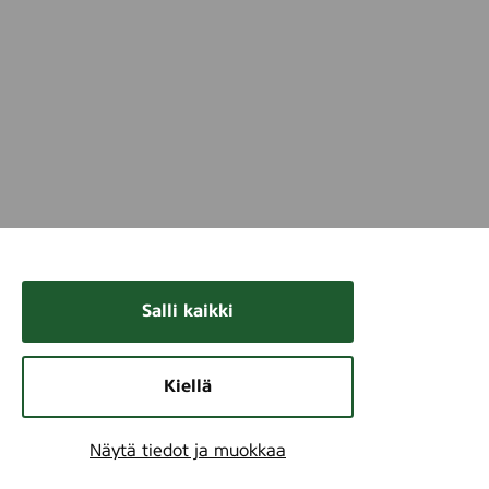
Salli kaikki
Kiellä
Näytä tiedot ja muokkaa