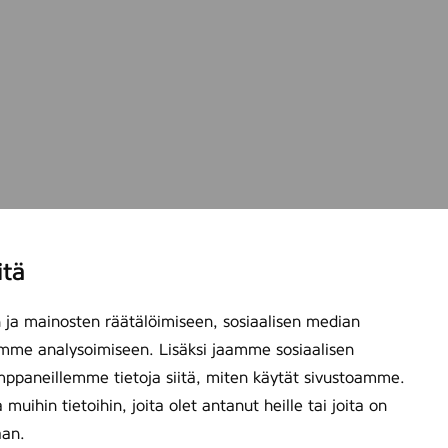
itä
ja mainosten räätälöimiseen, sosiaalisen median
mme analysoimiseen. Lisäksi jaamme sosiaalisen
mppaneillemme tietoja siitä, miten käytät sivustoamme.
ihin tietoihin, joita olet antanut heille tai joita on
aan.