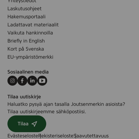
Yhteystiedot
Laskutusohjeet
Hakemusportaali
Ladattavat materiaalit
Vaikuta hankinnoilla
Briefly in English
Kort på Svenska
EU-ympäristömerkki
Sosiaalinen media
Instagram
Facebook
LinkedIn
Youtube
Tilaa uutiskirje
Haluatko pysyä ajan tasalla Joutsenmerkin asioista?
Tilaa uutiskirjeemme sähköpostiisi.
Tilaa
Evästeseloste
Rekisteriseloste
Saavutettavuus