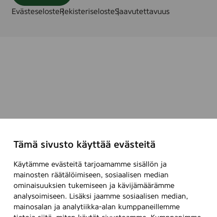
Evästeseloste
Rekisteriseloste
Saavutettavuus
Tämä sivusto käyttää evästeitä
Käytämme evästeitä tarjoamamme sisällön ja
mainosten räätälöimiseen, sosiaalisen median
ominaisuuksien tukemiseen ja kävijämäärämme
analysoimiseen. Lisäksi jaamme sosiaalisen median,
mainosalan ja analytiikka-alan kumppaneillemme