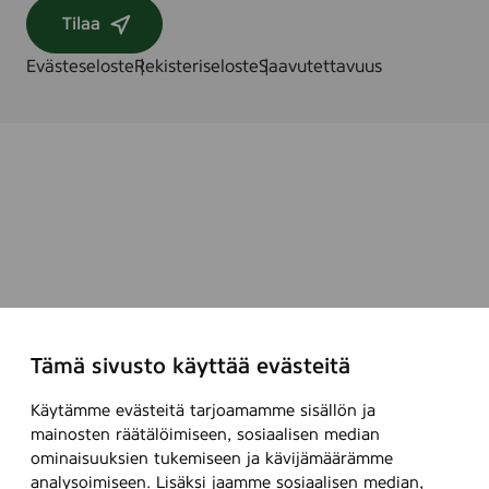
Tilaa
Evästeseloste
Rekisteriseloste
Saavutettavuus
Tämä sivusto käyttää evästeitä
Käytämme evästeitä tarjoamamme sisällön ja
mainosten räätälöimiseen, sosiaalisen median
ominaisuuksien tukemiseen ja kävijämäärämme
analysoimiseen. Lisäksi jaamme sosiaalisen median,