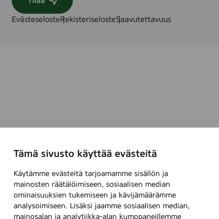
Tilaa
Evästeseloste
Rekisteriseloste
Saavutettavuus
Tämä sivusto käyttää evästeitä
Käytämme evästeitä tarjoamamme sisällön ja
mainosten räätälöimiseen, sosiaalisen median
ominaisuuksien tukemiseen ja kävijämäärämme
analysoimiseen. Lisäksi jaamme sosiaalisen median,
mainosalan ja analytiikka-alan kumppaneillemme