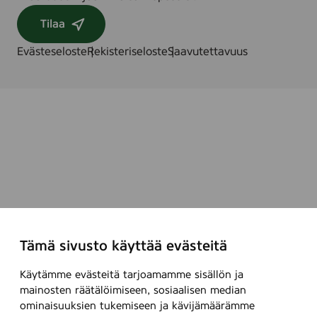
Tilaa
Evästeseloste
Rekisteriseloste
Saavutettavuus
Tämä sivusto käyttää evästeitä
Käytämme evästeitä tarjoamamme sisällön ja
mainosten räätälöimiseen, sosiaalisen median
ominaisuuksien tukemiseen ja kävijämäärämme