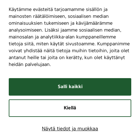
Käytämme evästeitä tarjoamamme sisällön ja
mainosten räätälöimiseen, sosiaalisen median
ominaisuuksien tukemiseen ja kävijämäärämme
analysoimiseen. Lisäksi jaamme sosiaalisen median,
mainosalan ja analytiikka-alan kumppaneillemme
tietoja siitä, miten käytät sivustoamme. Kumppanimme
voivat yhdistää näitä tietoja muihin tietoihin, joita olet
antanut heille tai joita on kerätty, kun olet käyttänyt
heidän palvelujaan.
Salli kaikki
Kiellä
Näytä tiedot ja muokkaa