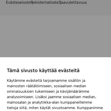
Evästeseloste
Rekisteriseloste
Saavutettavuus
Tämä sivusto käyttää evästeitä
Käytämme evästeitä tarjoamamme sisällön ja
mainosten räätälöimiseen, sosiaalisen median
ominaisuuksien tukemiseen ja kävijämäärämme
analysoimiseen. Lisäksi jaamme sosiaalisen median,
mainosalan ja analytiikka-alan kumppaneillemme
tietoja siitä, miten käytät sivustoamme. Kumppanimme