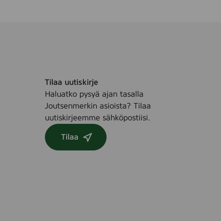
Tilaa uutiskirje
Haluatko pysyä ajan tasalla
Joutsenmerkin asioista? Tilaa
uutiskirjeemme sähköpostiisi.
Tilaa