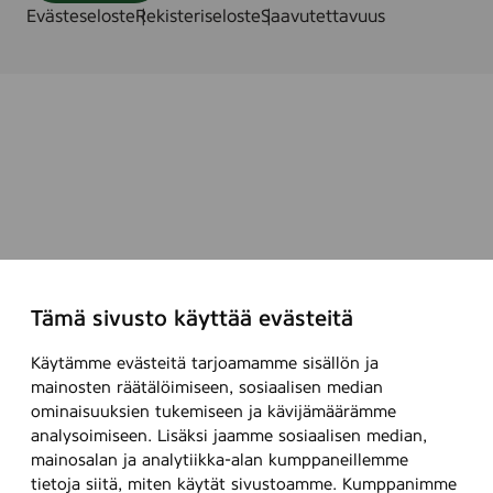
Evästeseloste
Rekisteriseloste
Saavutettavuus
Tämä sivusto käyttää evästeitä
Käytämme evästeitä tarjoamamme sisällön ja
mainosten räätälöimiseen, sosiaalisen median
ominaisuuksien tukemiseen ja kävijämäärämme
analysoimiseen. Lisäksi jaamme sosiaalisen median,
mainosalan ja analytiikka-alan kumppaneillemme
tietoja siitä, miten käytät sivustoamme. Kumppanimme