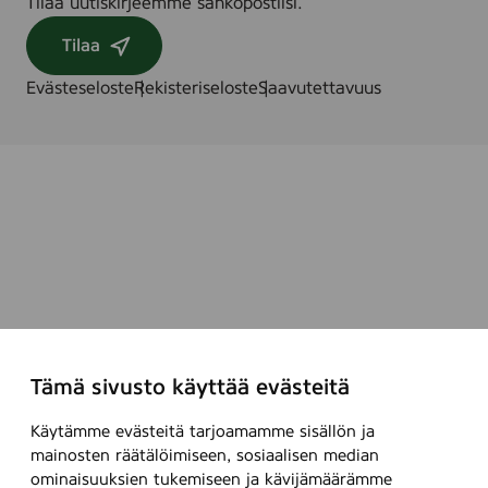
Tilaa uutiskirjeemme sähköpostiisi.
Tilaa
Evästeseloste
Rekisteriseloste
Saavutettavuus
Tämä sivusto käyttää evästeitä
Käytämme evästeitä tarjoamamme sisällön ja
mainosten räätälöimiseen, sosiaalisen median
ominaisuuksien tukemiseen ja kävijämäärämme