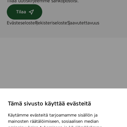
Tilaa uutiskirjeemme sähköpostiisi.
Tilaa
Evästeseloste
Rekisteriseloste
Saavutettavuus
Tämä sivusto käyttää evästeitä
Käytämme evästeitä tarjoamamme sisällön ja
mainosten räätälöimiseen, sosiaalisen median