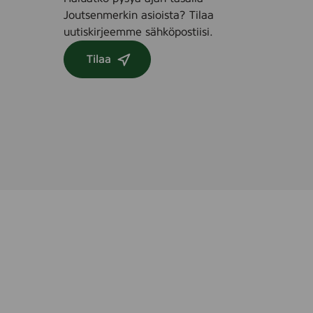
Joutsenmerkin asioista? Tilaa
uutiskirjeemme sähköpostiisi.
Tilaa