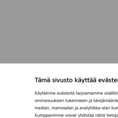
Tämä sivusto käyttää eväste
Käytämme evästeitä tarjoamamme sisällön 
ominaisuuksien tukemiseen ja kävijämäärä
median, mainosalan ja analytiikka-alan ku
Kumppanimme voivat yhdistää näitä tietoja mu