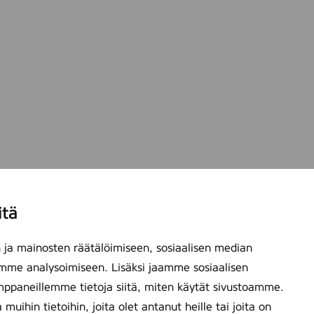
itä
ja mainosten räätälöimiseen, sosiaalisen median
mme analysoimiseen. Lisäksi jaamme sosiaalisen
mppaneillemme tietoja siitä, miten käytät sivustoamme.
ihin tietoihin, joita olet antanut heille tai joita on