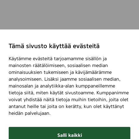
Tämä sivusto käyttää evästeitä
Käytämme evästeitä tarjoamamme sisällön ja
mainosten räätälöimiseen, sosiaalisen median
ominaisuuksien tukemiseen ja kävijämäärämme
analysoimiseen. Lisäksi jaamme sosiaalisen median,
mainosalan ja analytiikka-alan kumppaneillemme
tietoja siitä, miten käytät sivustoamme. Kumppanimme
voivat yhdistää näitä tietoja muihin tietoihin, joita olet
antanut heille tai joita on kerätty, kun olet käyttänyt
heidän palvelujaan.
Salli kaikki