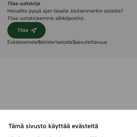
Tilaa uutiskirje
Haluatko pysyä ajan tasalla Joutsenmerkin asioista?
Tilaa uutiskirjeemme sähköpostiisi.
Tilaa
Evästeseloste
Rekisteriseloste
Saavutettavuus
Tämä sivusto käyttää evästeitä