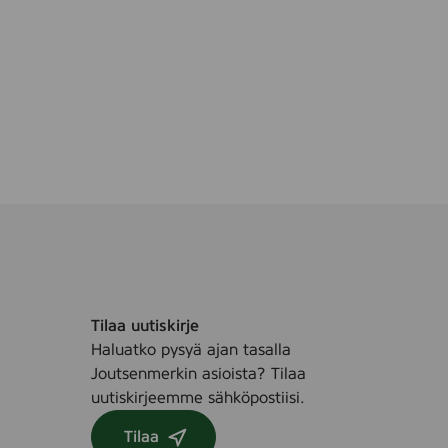
Tilaa uutiskirje
Haluatko pysyä ajan tasalla
Joutsenmerkin asioista? Tilaa
uutiskirjeemme sähköpostiisi.
Tilaa