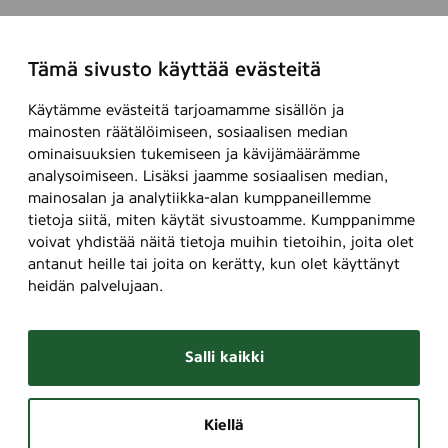
Tämä sivusto käyttää evästeitä
Käytämme evästeitä tarjoamamme sisällön ja
mainosten räätälöimiseen, sosiaalisen median
ominaisuuksien tukemiseen ja kävijämäärämme
analysoimiseen. Lisäksi jaamme sosiaalisen median,
mainosalan ja analytiikka-alan kumppaneillemme
tietoja siitä, miten käytät sivustoamme. Kumppanimme
voivat yhdistää näitä tietoja muihin tietoihin, joita olet
antanut heille tai joita on kerätty, kun olet käyttänyt
heidän palvelujaan.
Salli kaikki
Kiellä