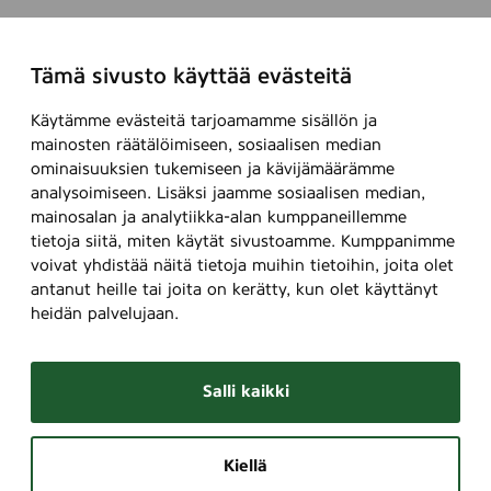
Tämä sivusto käyttää evästeitä
Käytämme evästeitä tarjoamamme sisällön ja
mainosten räätälöimiseen, sosiaalisen median
ominaisuuksien tukemiseen ja kävijämäärämme
analysoimiseen. Lisäksi jaamme sosiaalisen median,
mainosalan ja analytiikka-alan kumppaneillemme
tietoja siitä, miten käytät sivustoamme. Kumppanimme
voivat yhdistää näitä tietoja muihin tietoihin, joita olet
antanut heille tai joita on kerätty, kun olet käyttänyt
heidän palvelujaan.
Salli kaikki
Kiellä