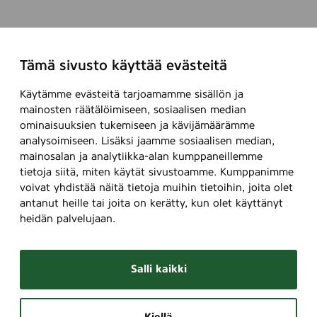
Tämä sivusto käyttää evästeitä
Käytämme evästeitä tarjoamamme sisällön ja
mainosten räätälöimiseen, sosiaalisen median
ominaisuuksien tukemiseen ja kävijämäärämme
analysoimiseen. Lisäksi jaamme sosiaalisen median,
mainosalan ja analytiikka-alan kumppaneillemme
tietoja siitä, miten käytät sivustoamme. Kumppanimme
voivat yhdistää näitä tietoja muihin tietoihin, joita olet
antanut heille tai joita on kerätty, kun olet käyttänyt
heidän palvelujaan.
Salli kaikki