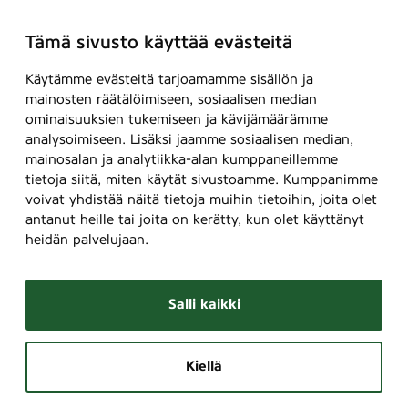
Tämä sivusto käyttää evästeitä
Käytämme evästeitä tarjoamamme sisällön ja
mainosten räätälöimiseen, sosiaalisen median
ominaisuuksien tukemiseen ja kävijämäärämme
analysoimiseen. Lisäksi jaamme sosiaalisen median,
mainosalan ja analytiikka-alan kumppaneillemme
tietoja siitä, miten käytät sivustoamme. Kumppanimme
voivat yhdistää näitä tietoja muihin tietoihin, joita olet
antanut heille tai joita on kerätty, kun olet käyttänyt
heidän palvelujaan.
Salli kaikki
Kiellä