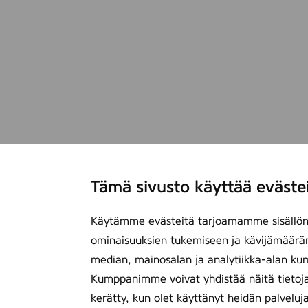
Tämä sivusto käyttää eväste
Käytämme evästeitä tarjoamamme sisällön 
ominaisuuksien tukemiseen ja kävijämäärä
median, mainosalan ja analytiikka-alan ku
Kumppanimme voivat yhdistää näitä tietoja mu
kerätty, kun olet käyttänyt heidän palveluj