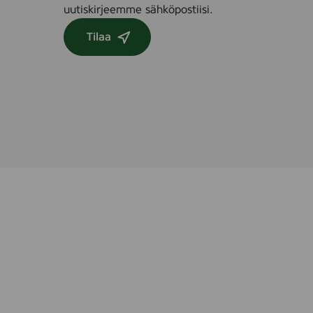
uutiskirjeemme sähköpostiisi.
Tilaa