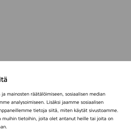
itä
ja mainosten räätälöimiseen, sosiaalisen median
mme analysoimiseen. Lisäksi jaamme sosiaalisen
mppaneillemme tietoja siitä, miten käytät sivustoamme.
ihin tietoihin, joita olet antanut heille tai joita on
aan.