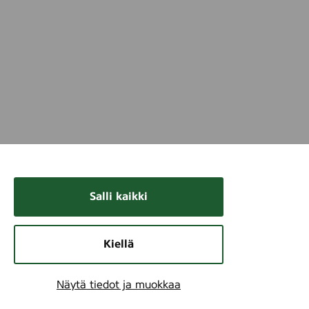
Salli kaikki
Kiellä
Näytä tiedot ja muokkaa