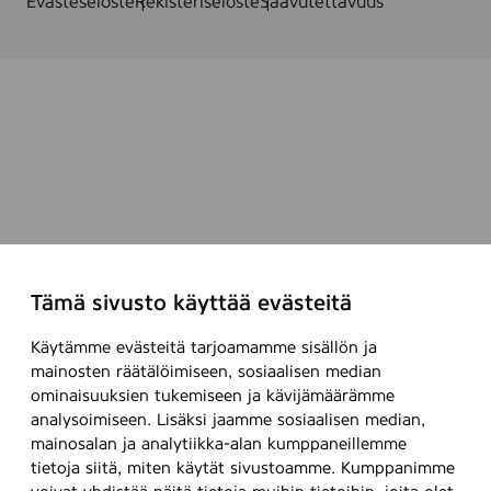
Evästeseloste
Rekisteriseloste
Saavutettavuus
Tämä sivusto käyttää evästeitä
Käytämme evästeitä tarjoamamme sisällön ja
mainosten räätälöimiseen, sosiaalisen median
ominaisuuksien tukemiseen ja kävijämäärämme
analysoimiseen. Lisäksi jaamme sosiaalisen median,
mainosalan ja analytiikka-alan kumppaneillemme
tietoja siitä, miten käytät sivustoamme. Kumppanimme