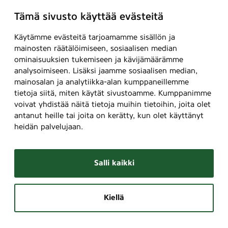
Tämä sivusto käyttää evästeitä
Käytämme evästeitä tarjoamamme sisällön ja
mainosten räätälöimiseen, sosiaalisen median
ominaisuuksien tukemiseen ja kävijämäärämme
analysoimiseen. Lisäksi jaamme sosiaalisen median,
mainosalan ja analytiikka-alan kumppaneillemme
tietoja siitä, miten käytät sivustoamme. Kumppanimme
voivat yhdistää näitä tietoja muihin tietoihin, joita olet
antanut heille tai joita on kerätty, kun olet käyttänyt
heidän palvelujaan.
Salli kaikki
Kiellä