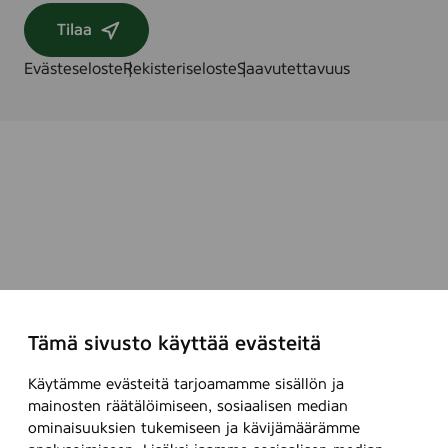
Tilaa
Evästeseloste
Rekisteriseloste
Saavutettavuus
Tämä sivusto käyttää evästeitä
Käytämme evästeitä tarjoamamme sisällön ja
mainosten räätälöimiseen, sosiaalisen median
ominaisuuksien tukemiseen ja kävijämäärämme