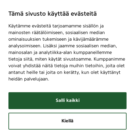
Tämä sivusto käyttää evästeitä
Käytämme evästeitä tarjoamamme sisällön ja
mainosten räätälöimiseen, sosiaalisen median
ominaisuuksien tukemiseen ja kävijämäärämme
analysoimiseen. Lisäksi jaamme sosiaalisen median,
mainosalan ja analytiikka-alan kumppaneillemme
tietoja siitä, miten käytät sivustoamme. Kumppanimme
voivat yhdistää näitä tietoja muihin tietoihin, joita olet
antanut heille tai joita on kerätty, kun olet käyttänyt
heidän palvelujaan.
Salli kaikki
Kiellä