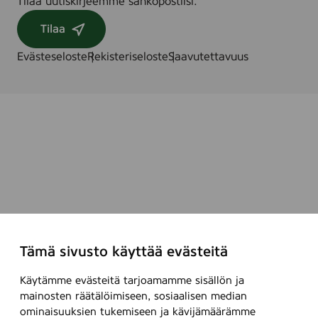
Tilaa uutiskirjeemme sähköpostiisi.
Tilaa
Evästeseloste
Rekisteriseloste
Saavutettavuus
Tämä sivusto käyttää evästeitä
Käytämme evästeitä tarjoamamme sisällön ja
mainosten räätälöimiseen, sosiaalisen median
ominaisuuksien tukemiseen ja kävijämäärämme