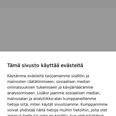
Tämä sivusto käyttää evästeitä
Käytämme evästeitä tarjoamamme sisällön ja
mainosten räätälöimiseen, sosiaalisen median
ominaisuuksien tukemiseen ja kävijämäärämme
analysoimiseen. Lisäksi jaamme sosiaalisen median,
mainosalan ja analytiikka-alan kumppaneillemme
tietoja siitä, miten käytät sivustoamme. Kumppanimme
voivat yhdistää näitä tietoja muihin tietoihin, joita olet
antanut heille tai joita on kerätty, kun olet käyttänyt