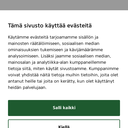
Tämä sivusto käyttää evästeitä
Käytämme evästeitä tarjoamamme sisällön ja
mainosten räätälöimiseen, sosiaalisen median
ominaisuuksien tukemiseen ja kävijämäärämme
analysoimiseen. Lisäksi jaamme sosiaalisen median,
mainosalan ja analytiikka-alan kumppaneillemme
tietoja siitä, miten käytät sivustoamme. Kumppanimme
voivat yhdistää näitä tietoja muihin tietoihin, joita olet
antanut heille tai joita on kerätty, kun olet käyttänyt
heidän palvelujaan.
Salli kaikki
Kiellä