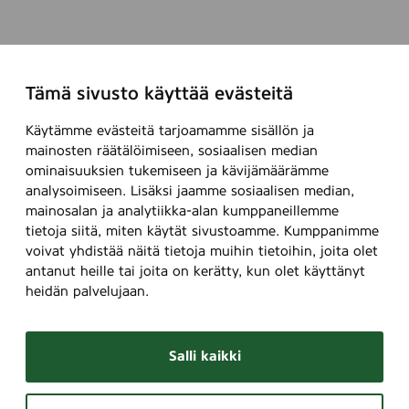
Tämä sivusto käyttää evästeitä
Käytämme evästeitä tarjoamamme sisällön ja
mainosten räätälöimiseen, sosiaalisen median
ominaisuuksien tukemiseen ja kävijämäärämme
analysoimiseen. Lisäksi jaamme sosiaalisen median,
mainosalan ja analytiikka-alan kumppaneillemme
tietoja siitä, miten käytät sivustoamme. Kumppanimme
voivat yhdistää näitä tietoja muihin tietoihin, joita olet
antanut heille tai joita on kerätty, kun olet käyttänyt
heidän palvelujaan.
Salli kaikki