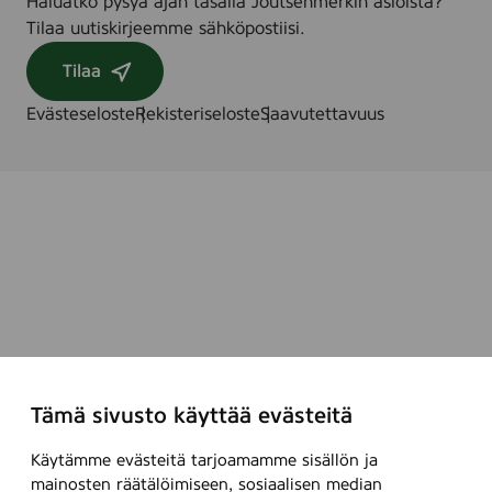
Haluatko pysyä ajan tasalla Joutsenmerkin asioista?
Tilaa uutiskirjeemme sähköpostiisi.
Tilaa
Evästeseloste
Rekisteriseloste
Saavutettavuus
Tämä sivusto käyttää evästeitä
Käytämme evästeitä tarjoamamme sisällön ja
mainosten räätälöimiseen, sosiaalisen median