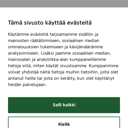
Tämä sivusto käyttää evästeitä
Käytämme evästeitä tarjoamamme sisällön ja
mainosten räätälöimiseen, sosiaalisen median
ominaisuuksien tukemiseen ja kävijämäärämme
analysoimiseen. Lisäksi jaamme sosiaalisen median,
mainosalan ja analytiikka-alan kumppaneillemme
tietoja siitä, miten käytät sivustoamme. Kumppanimme
voivat yhdistää näitä tietoja muihin tietoihin, joita olet
antanut heille tai joita on kerätty, kun olet käyttänyt
heidän palvelujaan.
Salli kaikki
Kiellä