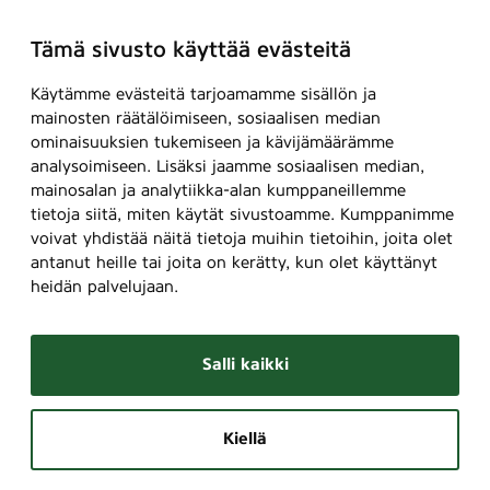
Tämä sivusto käyttää evästeitä
Käytämme evästeitä tarjoamamme sisällön ja
mainosten räätälöimiseen, sosiaalisen median
ominaisuuksien tukemiseen ja kävijämäärämme
analysoimiseen. Lisäksi jaamme sosiaalisen median,
mainosalan ja analytiikka-alan kumppaneillemme
tietoja siitä, miten käytät sivustoamme. Kumppanimme
voivat yhdistää näitä tietoja muihin tietoihin, joita olet
antanut heille tai joita on kerätty, kun olet käyttänyt
heidän palvelujaan.
Salli kaikki
Kiellä