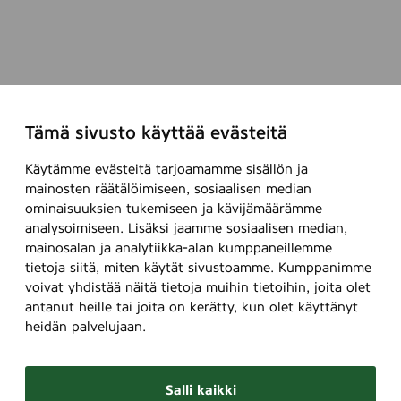
Tämä sivusto käyttää evästeitä
Käytämme evästeitä tarjoamamme sisällön ja
mainosten räätälöimiseen, sosiaalisen median
ominaisuuksien tukemiseen ja kävijämäärämme
analysoimiseen. Lisäksi jaamme sosiaalisen median,
mainosalan ja analytiikka-alan kumppaneillemme
tietoja siitä, miten käytät sivustoamme. Kumppanimme
voivat yhdistää näitä tietoja muihin tietoihin, joita olet
antanut heille tai joita on kerätty, kun olet käyttänyt
heidän palvelujaan.
Salli kaikki