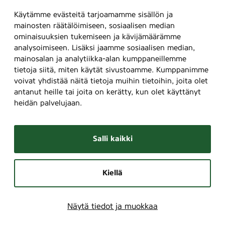
Käytämme evästeitä tarjoamamme sisällön ja
mainosten räätälöimiseen, sosiaalisen median
ominaisuuksien tukemiseen ja kävijämäärämme
analysoimiseen. Lisäksi jaamme sosiaalisen median,
mainosalan ja analytiikka-alan kumppaneillemme
tietoja siitä, miten käytät sivustoamme. Kumppanimme
voivat yhdistää näitä tietoja muihin tietoihin, joita olet
antanut heille tai joita on kerätty, kun olet käyttänyt
heidän palvelujaan.
Salli kaikki
Kiellä
Näytä tiedot ja muokkaa