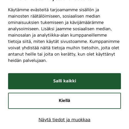
Käytämme evästeitä tarjoamamme sisällön ja
mainosten räätälöimiseen, sosiaalisen median
ominaisuuksien tukemiseen ja kävijämäärämme
analysoimiseen. Lisäksi jaamme sosiaalisen median,
mainosalan ja analytiikka-alan kumppaneillemme
tietoja siitä, miten käytät sivustoamme. Kumppanimme
voivat yhdistää näitä tietoja muihin tietoihin, joita olet
antanut heille tai joita on kerätty, kun olet käyttänyt
heidän palvelujaan.
Salli kaikki
Kiellä
Näytä tiedot ja muokkaa